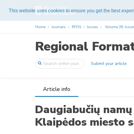
List of journals
About Pub
This website uses cookies to ensure you get the best expe
Home
Journals
RFDS
Issues
Volume 38, Issue
Regional Forma
Submit your article
Article info
Daugiabučių namų
Klaipėdos miesto s