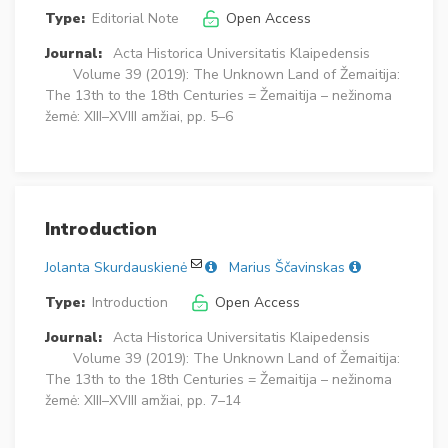
Type:
Editorial Note
Open Access
Journal:
Acta Historica Universitatis Klaipedensis
Volume 39 (2019): The Unknown Land of Žemaitija:
The 13th to the 18th Centuries = Žemaitija – nežinoma
žemė: XIII–XVIII amžiai, pp. 5–6
Introduction
Jolanta Skurdauskienė
Marius Ščavinskas
Type:
Introduction
Open Access
Journal:
Acta Historica Universitatis Klaipedensis
Volume 39 (2019): The Unknown Land of Žemaitija:
The 13th to the 18th Centuries = Žemaitija – nežinoma
žemė: XIII–XVIII amžiai, pp. 7–14