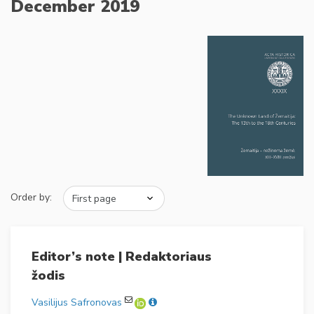
December 2019
Order by:
Editor’s note | Redaktoriaus
žodis
Vasilijus Safronovas