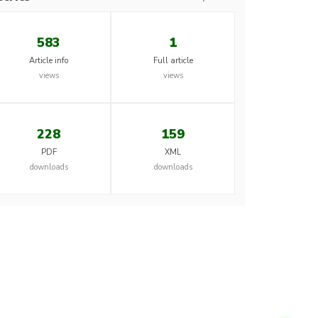
583
1
Article info
Full article
views
views
228
159
PDF
XML
downloads
downloads