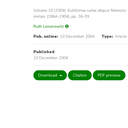
Volume 10 (2004): Kultūriniai saitai abipus Nemuno:
metais (1864–1904), pp. 36–39
Ruth Leiserowitz
Pub. online:
10 December 2004
Type:
Article
Published
10 December 2004
Download
Citation
PDF preview